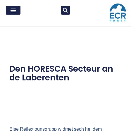
Den HORESCA Secteur an
de Laberenten
Eise Reflexiounsgrupp widmet sech hei dem