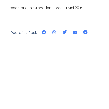
Presentatioun Kujenaden Horesca Mai 2015
Deel dëse Post: