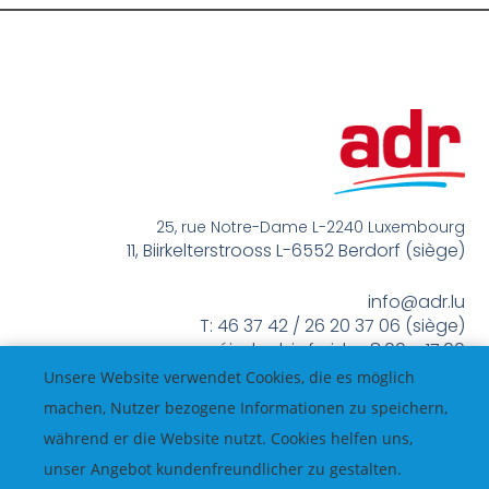
25, rue Notre-Dame L-2240 Luxembourg
11, Biirkelterstrooss L-6552 Berdorf (siège)
info@adr.lu
T: 46 37 42 / 26 20 37 06 (siège)
méindes bis freides 8:00 – 17:00
Unsere Website verwendet Cookies, die es möglich
machen, Nutzer bezogene Informationen zu speichern,
während er die Website nutzt. Cookies helfen uns,
unser Angebot kundenfreundlicher zu gestalten.