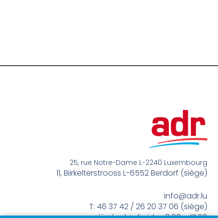
25, rue Notre-Dame L-2240 Luxembourg
11, Biirkelterstrooss L-6552 Berdorf (siège)
info@adr.lu
T: 46 37 42 / 26 20 37 06 (siège)
méindes bis freides 8:00 – 17:00