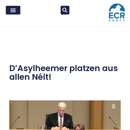
D’Asylheemer platzen aus
allen Néit!