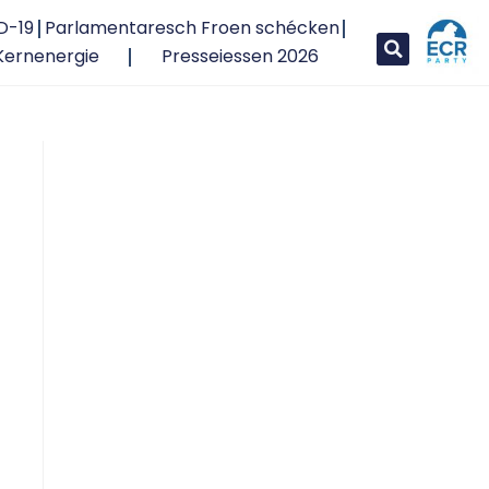
D-19
Parlamentaresch Froen schécken
Kernenergie
Presseiessen 2026