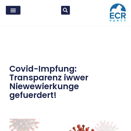
Covid-Impfung:
Transparenz iwwer
Niewewierkunge
gefuerdert!