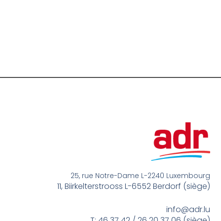
25, rue Notre-Dame L-2240 Luxembourg
11, Biirkelterstrooss L-6552 Berdorf (siège)
info@adr.lu
T: 46 37 42 / 26 20 37 06 (siège)