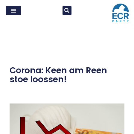
Corona: Keen am Reen
stoe loossen!