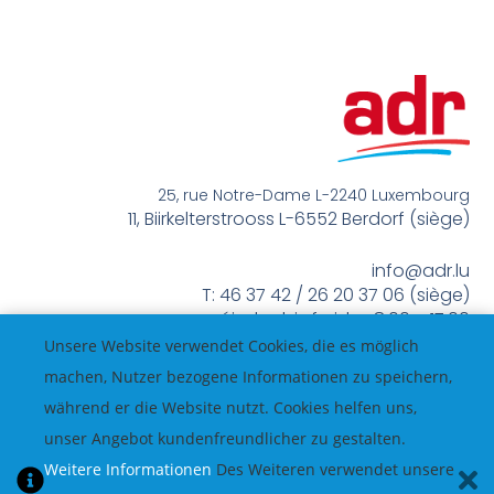
25, rue Notre-Dame L-2240 Luxembourg
11, Biirkelterstrooss L-6552 Berdorf (siège)
info@adr.lu
T: 46 37 42 / 26 20 37 06 (siège)
méindes bis freides 8:00 – 17:00
Unsere Website verwendet Cookies, die es möglich
machen, Nutzer bezogene Informationen zu speichern,
während er die Website nutzt. Cookies helfen uns,
unser Angebot kundenfreundlicher zu gestalten.
Weitere Informationen
Des Weiteren verwendet unsere