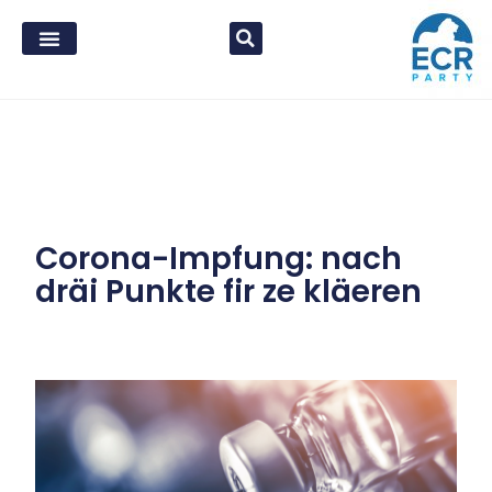
Corona-Impfung: nach
dräi Punkte fir ze kläeren