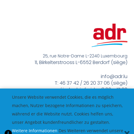
25, rue Notre-Dame L-2240 Luxembourg
11, Biirkelterstrooss L-6552 Berdorf (siège)
info@adr.lu
T: 46 37 42 / 26 20 37 06 (siège)
méindes bis freides 8:00 – 17:00
Unsere Website verwendet Cookies, die es möglich
machen, Nutzer bezogene Informationen zu speichern,
während er die Website nutzt. Cookies helfen uns,
unser Angebot kundenfreundlicher zu gestalten.
Weitere Informationen
Des Weiteren verwendet unsere