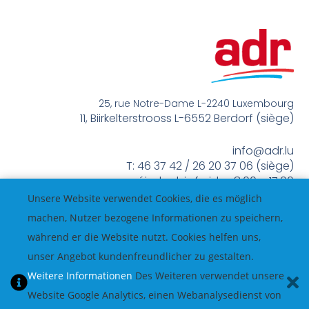
25, rue Notre-Dame L-2240 Luxembourg
11, Biirkelterstrooss L-6552 Berdorf (siège)
info@adr.lu
T: 46 37 42 / 26 20 37 06 (siège)
méindes bis freides 8:00 – 17:00
Unsere Website verwendet Cookies, die es möglich
machen, Nutzer bezogene Informationen zu speichern,
während er die Website nutzt. Cookies helfen uns,
unser Angebot kundenfreundlicher zu gestalten.
Weitere Informationen
Des Weiteren verwendet unsere
Website Google Analytics, einen Webanalysedienst von