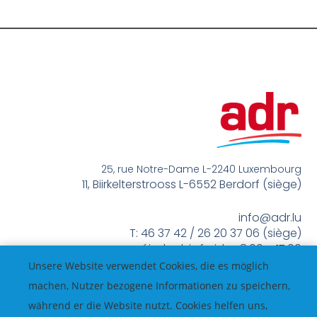
25, rue Notre-Dame L-2240 Luxembourg
11, Biirkelterstrooss L-6552 Berdorf (siège)
info@adr.lu
T: 46 37 42 / 26 20 37 06 (siège)
méindes bis freides 8:00 – 17:00
Unsere Website verwendet Cookies, die es möglich
machen, Nutzer bezogene Informationen zu speichern,
während er die Website nutzt. Cookies helfen uns,