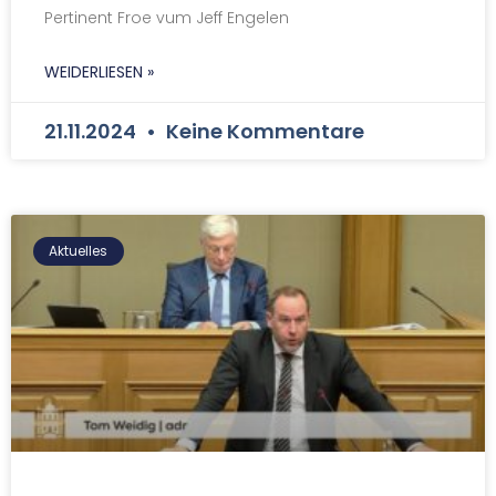
Pertinent Froe vum Jeff Engelen
WEIDERLIESEN »
21.11.2024
Keine Kommentare
Aktuelles