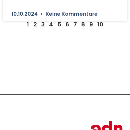
10.10.2024
Keine Kommentare
1
2
3
4
5
6
7
8
9
10