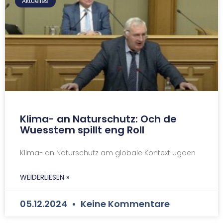
Aktuelles
Klima- an Naturschutz: Och de
Wuesstem spillt eng Roll
Klima- an Naturschutz am globale Kontext ugoen
WEIDERLIESEN »
05.12.2024
Keine Kommentare