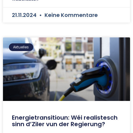
21.11.2024
Keine Kommentare
Aktuelles
Energietransitioun: Wéi realistesch
sinn d’Ziler vun der Regierung?