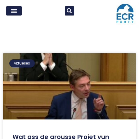
Aktuelles
Wat ass de grousse Projet vun