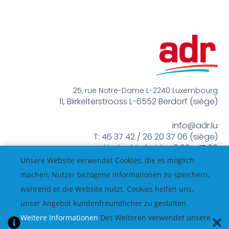
25, rue Notre-Dame L-2240 Luxembourg
11, Biirkelterstrooss L-6552 Berdorf (siège)
info@adr.lu
T: 46 37 42 / 26 20 37 06 (siège)
méindes bis freides 8:00 – 17:00
Unsere Website verwendet Cookies, die es möglich
machen, Nutzer bezogene Informationen zu speichern,
während er die Website nutzt. Cookies helfen uns,
unser Angebot kundenfreundlicher zu gestalten.
Weitere Informationen
Des Weiteren verwendet unsere