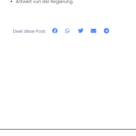
Äntwert vun der Regierung.
Deel dëse Post: