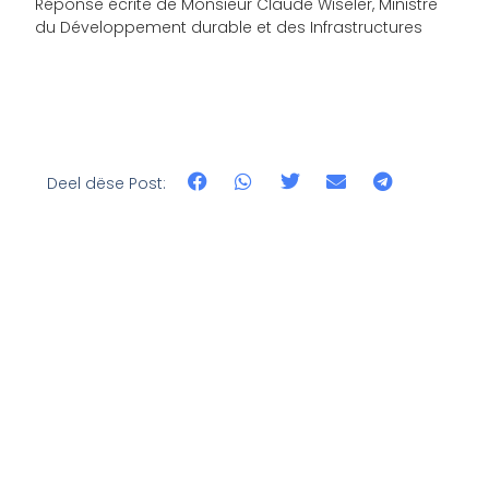
Réponse écrite de Monsieur Claude Wiseler, Ministre
du Développement durable et des Infrastructures
Deel dëse Post: