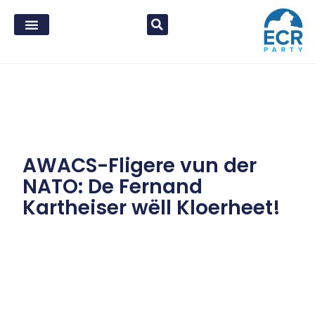
AWACS-Fligere vun der
NATO: De Fernand
Kartheiser wëll Kloerheet!