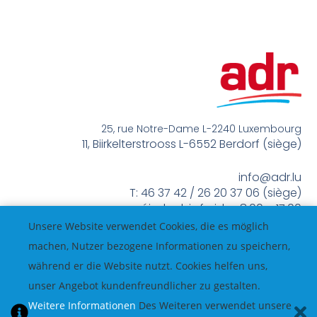
25, rue Notre-Dame L-2240 Luxembourg
11, Biirkelterstrooss L-6552 Berdorf (siège)
info@adr.lu
T: 46 37 42 / 26 20 37 06 (siège)
méindes bis freides 8:00 – 17:00
Unsere Website verwendet Cookies, die es möglich
machen, Nutzer bezogene Informationen zu speichern,
während er die Website nutzt. Cookies helfen uns,
unser Angebot kundenfreundlicher zu gestalten.
Weitere Informationen
Des Weiteren verwendet unsere