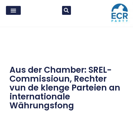
Aus der Chamber: SREL-
Commissioun, Rechter
vun de klenge Parteien an
internationale
Währungsfong