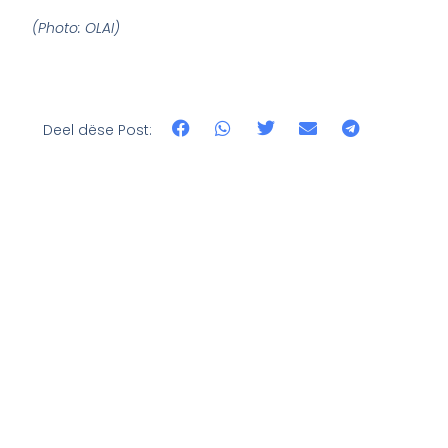
(Photo: OLAI)
Deel dëse Post: