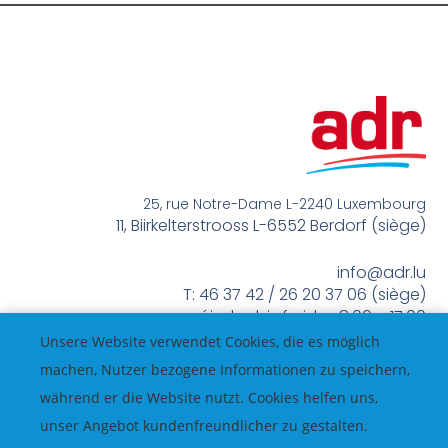
25, rue Notre-Dame L-2240 Luxembourg
11, Biirkelterstrooss L-6552 Berdorf (siège)
info@adr.lu
T: 46 37 42 / 26 20 37 06 (siège)
méindes bis freides 8:00 – 17:00
Unsere Website verwendet Cookies, die es möglich
machen, Nutzer bezogene Informationen zu speichern,
während er die Website nutzt. Cookies helfen uns,
unser Angebot kundenfreundlicher zu gestalten.