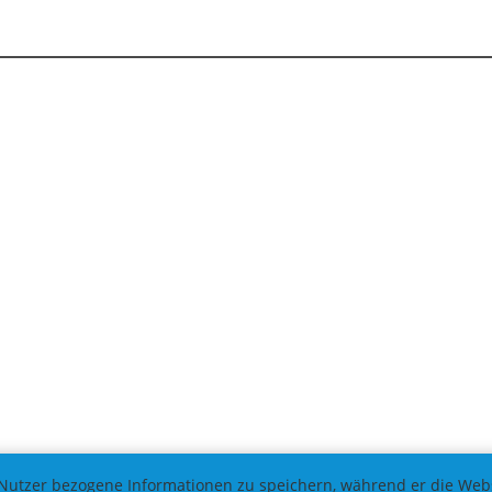
Nutzer bezogene Informationen zu speichern, während er die Websi