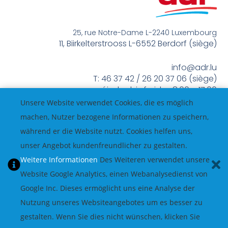
25, rue Notre-Dame L-2240 Luxembourg
11, Biirkelterstrooss L-6552 Berdorf (siège)
info@adr.lu
T: 46 37 42 / 26 20 37 06 (siège)
méindes bis freides 8:00 – 17:00
Unsere Website verwendet Cookies, die es möglich
machen, Nutzer bezogene Informationen zu speichern,
während er die Website nutzt. Cookies helfen uns,
unser Angebot kundenfreundlicher zu gestalten.
Weitere Informationen
Des Weiteren verwendet unsere
Website Google Analytics, einen Webanalysedienst von
Google Inc. Dieses ermöglicht uns eine Analyse der
Nutzung unseres Websiteangebotes um es besser zu
gestalten. Wenn Sie dies nicht wünschen, klicken Sie