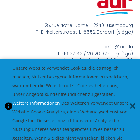
25, rue Notre-Dame L-2240 Luxembourg
11, Biirkelterstrooss L-6552 Berdorf (siège)
info@adr.lu
T: 46 37 42 / 26 20 37 06 (siège)
méindes bis freides 8:00 – 17:00
Unsere Website verwendet Cookies, die es möglich
machen, Nutzer bezogene Informationen zu speichern,
während er die Website nutzt. Cookies helfen uns,
unser Angebot kundenfreundlicher zu gestalten.
Weitere Informationen
Des Weiteren verwendet unsere
Website Google Analytics, einen Webanalysedienst von
Google Inc. Dieses ermöglicht uns eine Analyse der
Nutzung unseres Websiteangebotes um es besser zu
gestalten. Wenn Sie dies nicht wünschen, klicken Sie