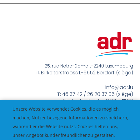
25, rue Notre-Dame L-2240 Luxembourg
11, Biirkelterstrooss L-6552 Berdorf (siège)
info@adr.lu
T: 46 37 42 / 26 20 37 06 (siège)
méindes bis freides 8:00 – 17:00
Unsere Website verwendet Cookies, die es möglich
machen, Nutzer bezogene Informationen zu speichern,
während er die Website nutzt. Cookies helfen uns,
unser Angebot kundenfreundlicher zu gestalten.