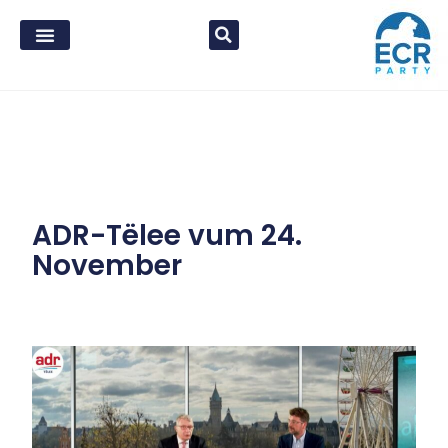
ADR-Tëlee vum 24.
November