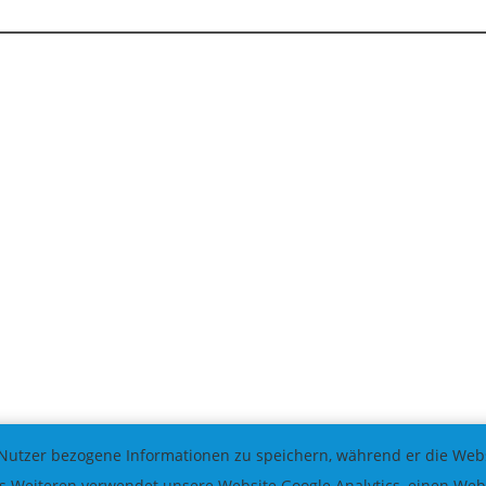
Nutzer bezogene Informationen zu speichern, während er die Websi
 Weiteren verwendet unsere Website Google Analytics, einen Weba