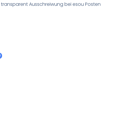
n transparent Ausschreiwung bei esou Posten