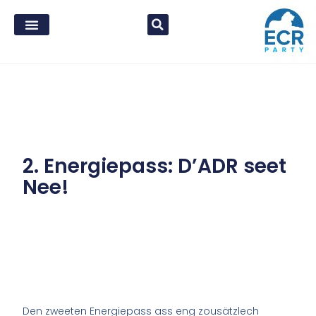
2. Energiepass: D’ADR seet
Nee!
Den zweeten Energiepass ass eng zousätzlech