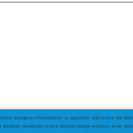
Nutzer bezogene Informationen zu speichern, während er die Websi
 Weiteren verwendet unsere Website Google Analytics, einen Weba