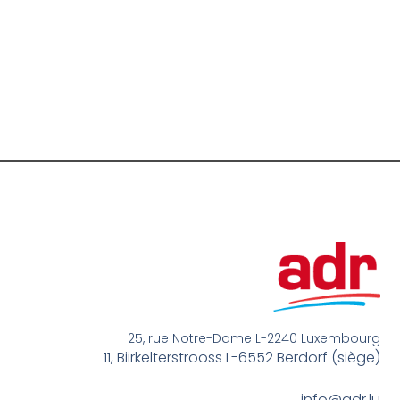
25, rue Notre-Dame L-2240 Luxembourg
11, Biirkelterstrooss L-6552 Berdorf (siège)
info@adr.lu