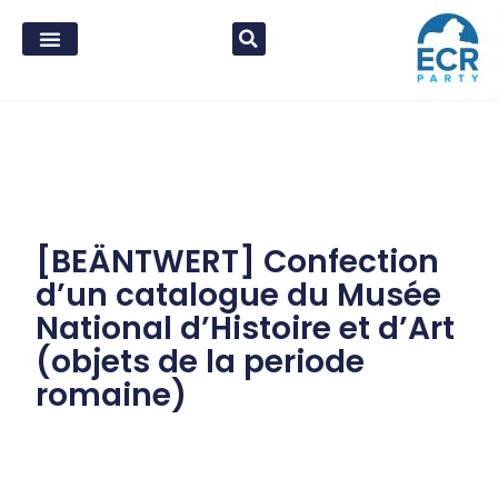
[BEÄNTWERT] Confection
d’un catalogue du Musée
National d’Histoire et d’Art
(objets de la periode
romaine)