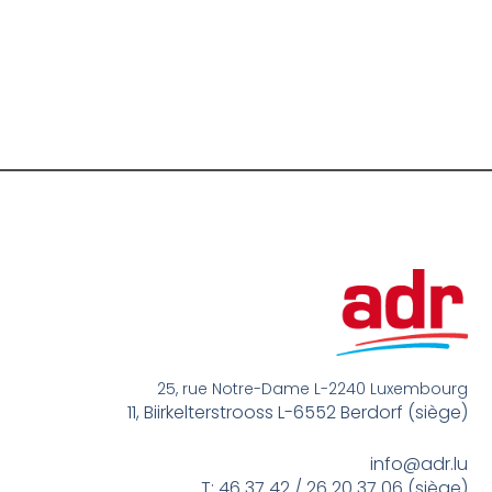
25, rue Notre-Dame L-2240 Luxembourg
11, Biirkelterstrooss L-6552 Berdorf (siège)
info@adr.lu
T: 46 37 42 / 26 20 37 06 (siège)