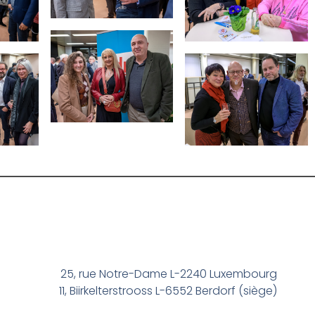
25, rue Notre-Dame L-2240 Luxembourg
11, Biirkelterstrooss L-6552 Berdorf (siège)