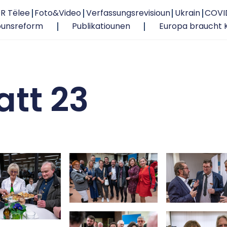
R Tëlee
Foto&Video
Verfassungsrevisioun
Ukrain
COVI
ounsreform
Publikatiounen
Europa braucht 
att 23