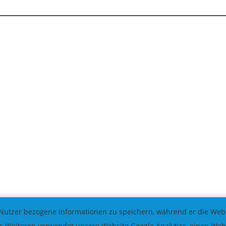
Nutzer bezogene Informationen zu speichern, während er die Websi
 Weiteren verwendet unsere Website Google Analytics, einen Weba