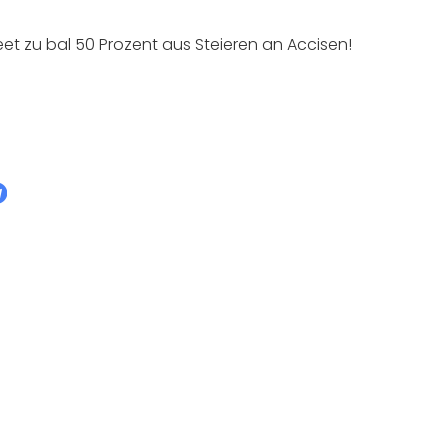
et zu bal 50 Prozent aus Steieren an Accisen!